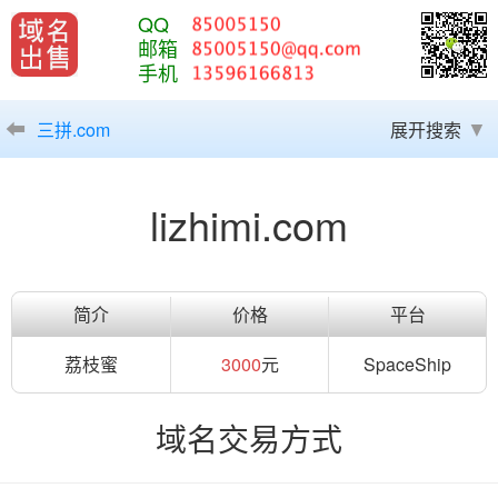
QQ
邮箱
手机
三拼.com
展开搜索
lizhimi.com
简介
价格
平台
荔枝蜜
3000
元
SpaceShip
域名交易方式